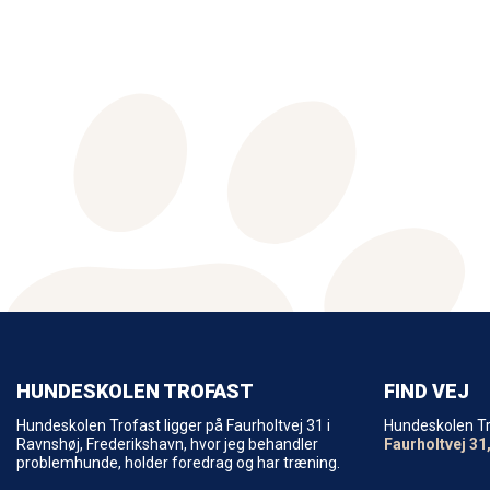
HUNDESKOLEN TROFAST
FIND VEJ
Hundeskolen Trofast ligger på Faurholtvej 31 i
Hundeskolen T
Ravnshøj, Frederikshavn, hvor jeg behandler
Faurholtvej 31
problemhunde, holder foredrag og har træning.