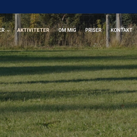
ER
AKTIVITETER
OM MIG
PRISER
KONTAKT